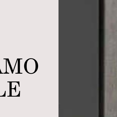
AMO
LE