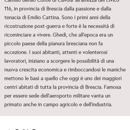
Camillo Benso Conte di Cavour all’altezza del civico
116, in provincia di Brescia dalla passione e dalla
tenacia di Emilio Cattina. Sono i primi anni della
ricostruzione post-guerra e forte è la necessità di
ricominciare a vivere. Ghedi, che all’epoca era un
piccolo paese della pianura bresciana non fa
eccezione. I suoi abitanti, attenti e volenterosi
lavoratori, iniziano a scorgere le possibilità di una
nuova crescita economica e rimboccandosi le maniche
mettono le basi a quello che oggi è uno dei maggiori
centri abitati di tutta la provincia di Brescia. Famosa
per essere sede dell’aeroporto militare vanta un
primato anche in campo agricolo e dell’industria.