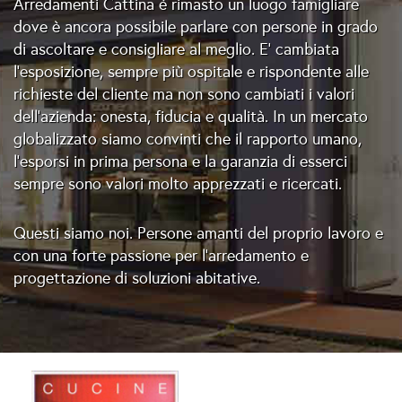
Arredamenti Cattina è rimasto un luogo famigliare
dove è ancora possibile parlare con persone in grado
di ascoltare e consigliare al meglio. E’ cambiata
l’esposizione, sempre più ospitale e rispondente alle
richieste del cliente ma non sono cambiati i valori
dell’azienda: onesta, fiducia e qualità. In un mercato
globalizzato siamo convinti che il rapporto umano,
l’esporsi in prima persona e la garanzia di esserci
sempre sono valori molto apprezzati e ricercati.
Questi siamo noi. Persone amanti del proprio lavoro e
con una forte passione per l’arredamento e
progettazione di soluzioni abitative.