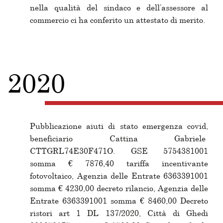
nella qualità del sindaco e dell’assessore al
commercio ci ha conferito un attestato di merito.
2020
Pubblicazione aiuti di stato emergenza covid,
beneficiario Cattina Gabriele
CTTGRL74E30F471O. GSE 5754381001
somma € 7876,40 tariffa incentivante
fotovoltaico, Agenzia delle Entrate 6363391001
somma € 4230,00 decreto rilancio, Agenzia delle
Entrate 6363391001 somma € 8460,00 Decreto
ristori art 1 DL 137/2020, Città di Ghedi