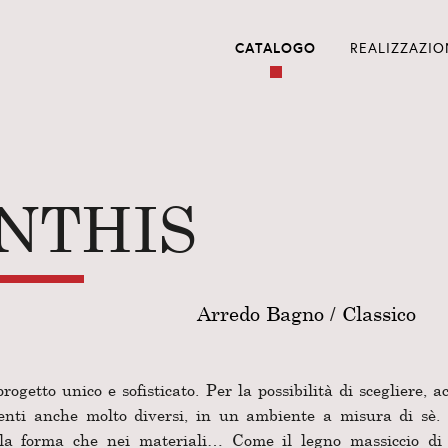
CATALOGO
REALIZZAZIO
NTHIS
Arredo Bagno
/
Classico
ogetto unico e sofisticato. Per la possibilità di scegliere, a
enti anche molto diversi, in un ambiente a misura di sè
la forma che nei materiali… Come il legno massiccio di 