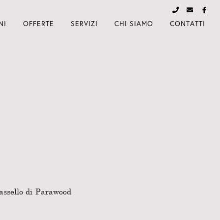
NI
OFFERTE
SERVIZI
CHI SIAMO
CONTATTI
Massello di Parawood
.