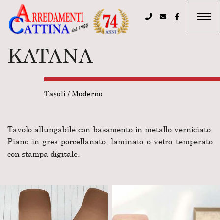
KATANA
Tavoli
/
Moderno
Tavolo allungabile con basamento in metallo verniciato.
Piano in gres porcellanato, laminato o vetro temperato
con stampa digitale.