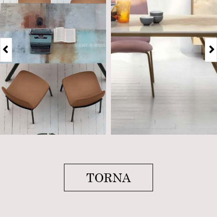
TORNA